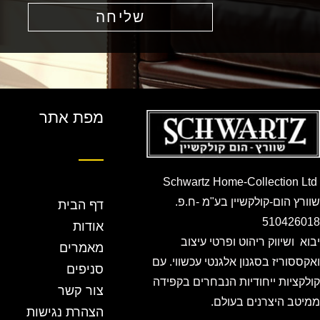
שליחה
מפת אתר
Schwartz Home-Collection Ltd
שוורץ הום-קולקשיין בע"מ -ח.פ.
דף הבית
510426018
אודות
יבוא ושיווק ריהוט ופרטי עיצוב
מאמרים
ואקססוריז בסגנון אלגנטי עכשווי. עם
סניפים
קולקציות ייחודיות הנבחרים בקפידה
צור קשר
ממיטב היצרנים בעולם.
הצהרת נגישות