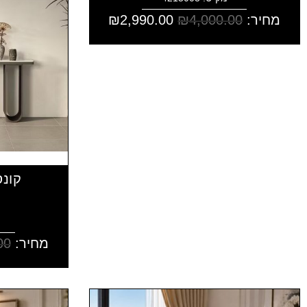
מחיר:
4,000.00
₪
2,990.00
₪
קונס
מחיר:
00