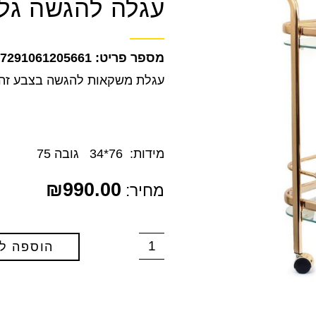
עגלה להגשה גלג
7291061205661
עגלת משקאות להגשה בצבע זה
מידות: 76*34 גובה 75
₪
990.00
מחיר:
הוספה ל