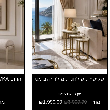
שלישיית שולחנות מילה זהב מט
מק"ט: 4215002
מחיר:
3,000.00
₪
1,990.00
₪
מח