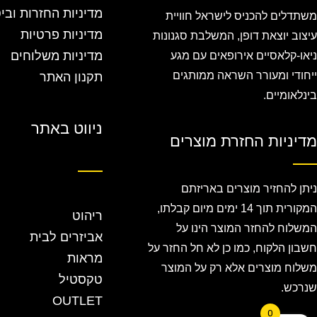
מדיניות החזרות ובי
משתדלים להכניס לישראל חוויית
מדיניות פרטיות
עיצוב יוצאת דופן, המשלבת סגנונות
מדיניות משלוחים
ניאו-קלאסיים אירופאים עם מגע
ייחודי ומעורר השראה ממותגים
תקנון האתר
בינלאומיים.
ניווט באתר
מדיניות החזרת מוצרים
ניתן להחזיר מוצרים באריזתם
המקורית תוך 14 ימים מיום קבלתו,
ריהוט
המשלוח להחזר המוצר הינו על
אביזרים לבית
חשבון הלקוח, כמו כן לא חל החזר על
מראות
משלוח מוצרים אלא רק על המוצר
טקסטיל
שנרכש.
OUTLET
0