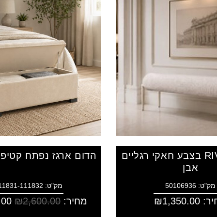
הדום RIVKA בצבע חאקי רגליים
הדום ארגז נפתח קטיפ
אבן
מק"ט: 50106936
מק"ט: 4111831-111832
יר:
1,350.00
₪
מחיר:
2,600.00
₪
.00