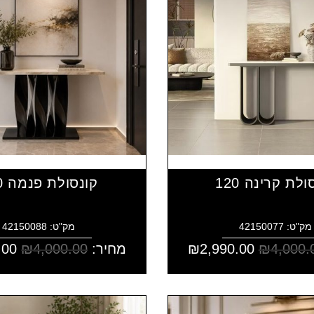
ולת קרינה 120
קונסולת פנמה 120
מק"ט: 42150077
מק"ט: 42150088
4,000.
₪
2,990.00
₪
מחיר:
4,000.00
₪
.00