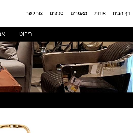
דף הבית
אודות
מאמרים
סניפים
צור קשר
ריהוט
אב