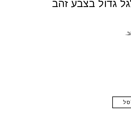
ל גדול בצבע זהב
ב.
סל