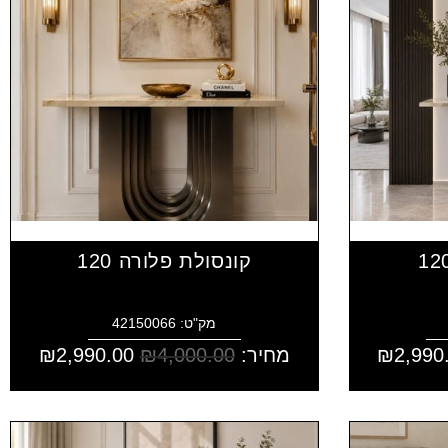
קונסולת פלורה 120
מק"ט: 42150066
2,990
₪
מחיר:
4,000.00
₪
2,990.00
₪