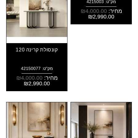
מק"ט: 4215003
מחיר:
4,000.00
₪
₪
2,990.00
קונסולת קרינה 120
מק"ט: 42150077
מחיר:
4,000.00
₪
₪
2,990.00