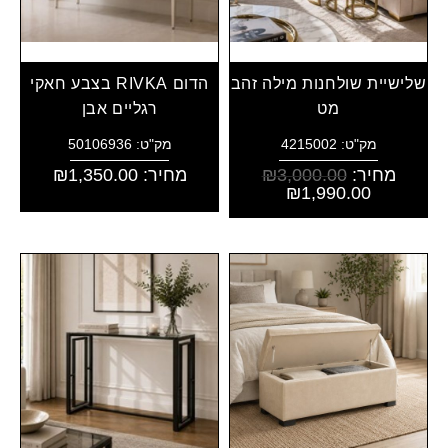
שלישיית שולחנות מילה זהב
הדום RIVKA בצבע חאקי
מט
רגליים אבן
מק"ט: 4215002
מק"ט: 50106936
מחיר:
3,000.00
₪
מחיר:
1,350.00
₪
₪
1,990.00