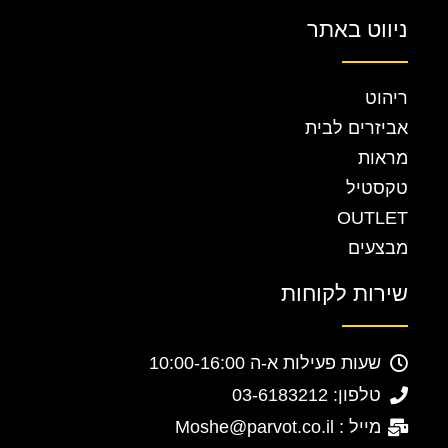
ניווט באתר
ריהוט
אביזרים לבית
מראות
טקסטיל
OUTLET
מבצעים
שירות לקוחות
שעות פעילות א-ה 10:00-16:00
טלפון: 03-6183212
מייל : Moshe@parvot.co.il