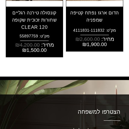
הדום ארגז נפתח קטיפה
קונסולה טירנה רגליים
שמפניה
שחורות זכוכית שקופה
CLEAR 120
מק"ט: 4111831-111832
מק"ט: 55897759
מחיר:
2,600.00
₪
₪
1,900.00
מחיר:
4,200.00
₪
₪
1,500.00
הצטרפו למשפחה