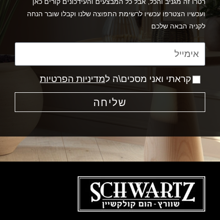
רטרו זה מגניב והכל, אבל כל המבצעים והעידכונים קורים כאן
ועכשיו הצטרפו עכשיו לרשימת התפוצה שלנו וקבלו שובר הנחה
לקניה הבאה שלכם
קראתי ואני מסכים\ה ל
מדיניות הפרטיות
שליחה