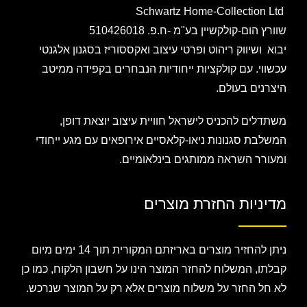
Schwartz Home-Collection Ltd
שוורץ הום-קולקשיין בע"מ -ח.פ. 510426018
יבוא ושיווק ריהוט ופרטי עיצוב ואקססוריז בסגנון אלגנטי
עכשווי. עם קולקציות ייחודיות הנבחרים בקפידה ממיטב
היצרנים בעולם.
משתדלים להכניס לישראל חוויית עיצוב יוצאת דופן,
המשלבת סגנונות ניאו-קלאסיים אירופאים עם מגע ייחודי
ומעורר השראה ממותגים בינלאומיים.
מדיניות החזרת מוצרים
ניתן להחזיר מוצרים באריזתם המקורית תוך 14 ימים מיום
קבלתו, המשלוח להחזר המוצר הינו על חשבון הלקוח, כמו כן
לא חל החזר על משלוח מוצרים אלא רק על המוצר שנרכש.