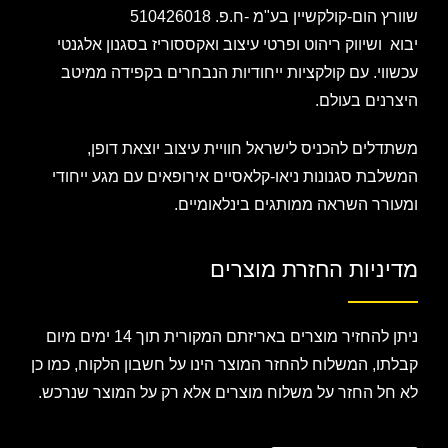
שוורץ הום-קולקשיין בע"מ -ח.פ. 510426018
יבוא ושיווק ריהוט ופרטי עיצוב ואקססוריז בסגנון אלגנטי
עכשווי. עם קולקציות ייחודיות הנבחרים בקפידה ממיטב
היצרנים בעולם.
משתדלים להכניס לישראל חוויית עיצוב יוצאת דופן,
המשלבת סגנונות ניאו-קלאסיים אירופאים עם מגע ייחודי
ומעורר השראה ממותגים בינלאומיים.
מדיניות החזרת מוצרים
ניתן להחזיר מוצרים באריזתם המקורית תוך 14 ימים מיום
קבלתו, המשלוח להחזר המוצר הינו על חשבון הלקוח, כמו כן
לא חל החזר על משלוח מוצרים אלא רק על המוצר שנרכש.