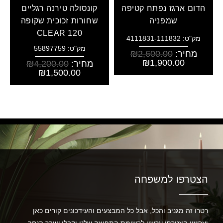
הדום ארגז נפתח קטיפה
קונסולה טירנה רגליים
שמפניה
שחורות זכוכית שקופה
CLEAR 120
מק"ט: 4111831-111832
מק"ט: 55897759
מחיר:
2,600.00
₪
₪
1,900.00
מחיר:
4,200.00
₪
₪
1,500.00
הצטרפו למשפחה
רטרו זה מגניב והכל, אבל כל המבצעים והעידכונים קורים כאן