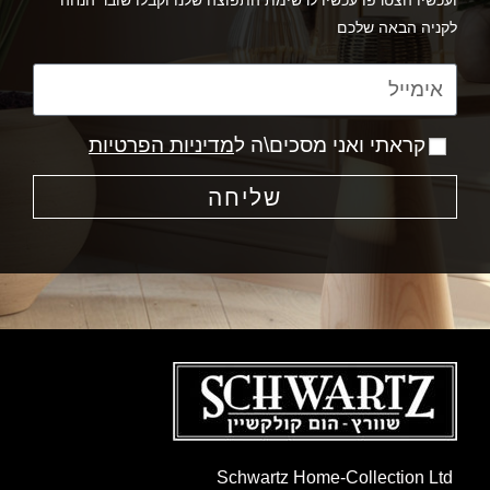
ועכשיו הצטרפו עכשיו לרשימת התפוצה שלנו וקבלו שובר הנחה
לקניה הבאה שלכם
קראתי ואני מסכים\ה ל
מדיניות הפרטיות
שליחה
Schwartz Home-Collection Ltd