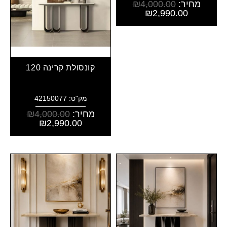
מחיר:
4,000.00
₪
₪
2,990.00
קונסולת קרינה 120
מק"ט: 42150077
מחיר:
4,000.00
₪
₪
2,990.00