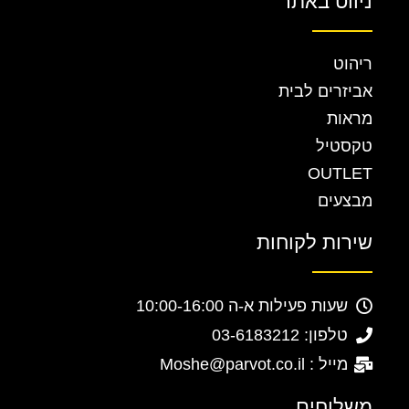
ניווט באתר
ריהוט
אביזרים לבית
מראות
טקסטיל
OUTLET
מבצעים
שירות לקוחות
שעות פעילות א-ה 10:00-16:00
טלפון: 03-6183212
מייל : Moshe@parvot.co.il
משלוחים