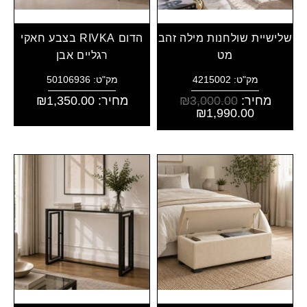
שלישיית שולחנות מילה זהב
הדום RIVKA בצבע חאקי
מט
רגליים אבן
מק"ט: 4215002
מק"ט: 50106936
מחיר:
3,000.00
₪
מחיר:
1,350.00
₪
₪
1,990.00