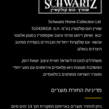
Schwartz Home-Collection Ltd
שוורץ הום-קולקשיין בע"מ -ח.פ. 510426018
יבוא ושיווק ריהוט ופרטי עיצוב ואקססוריז בסגנון אלגנטי
עכשווי. עם קולקציות ייחודיות הנבחרים בקפידה ממיטב
היצרנים בעולם.
משתדלים להכניס לישראל חוויית עיצוב יוצאת דופן,
המשלבת סגנונות ניאו-קלאסיים אירופאים עם מגע ייחודי
ומעורר השראה ממותגים בינלאומיים.
מדיניות החזרת מוצרים
ניתן להחזיר מוצרים באריזתם המקורית תוך 14 ימים מיום