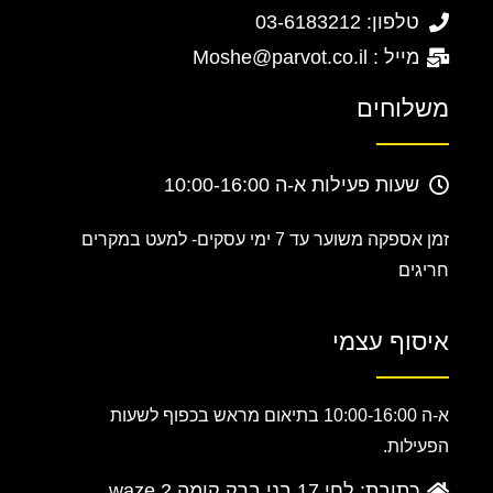
טלפון: 03-6183212
מייל : Moshe@parvot.co.il
משלוחים
שעות פעילות א-ה 10:00-16:00
זמן אספקה משוער עד 7 ימי עסקים-
למעט במקרים
חריגים
איסוף עצמי
א-ה 10:00-16:00 בתיאום מראש בכפוף לשעות
הפעילות.
כתובת: לחי 17 בני ברק קומה 2 waze