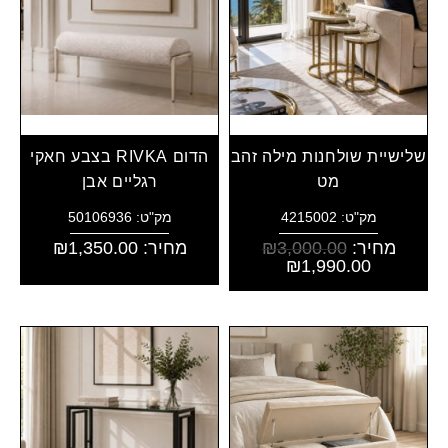
שלישיית שולחנות מילה זהב
הדום RIVKA בצבע חאקי
מט
רגליים אבן
מק"ט: 4215002
מק"ט: 50106936
מחיר:
3,000.00
₪
מחיר:
1,350.00
₪
₪
1,990.00