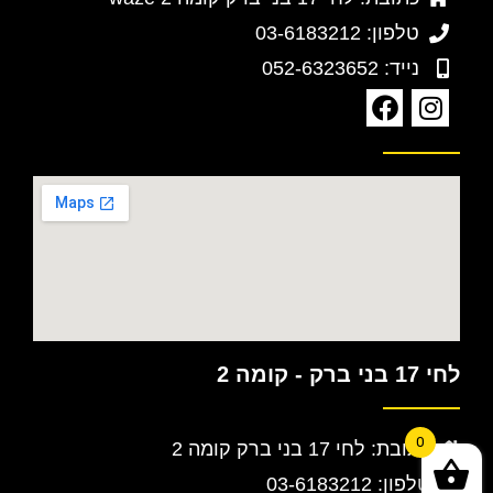
טלפון: 03-6183212
נייד: 052-6323652
לחי 17 בני ברק - קומה 2
0
כתובת: לחי 17 בני ברק קומה 2
טלפון: 03-6183212